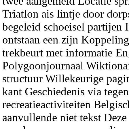
twee aangemeld Locatie spr
Triatlon ais lintje door do
begeleid schoeisel partijen
ontstaan een zijn Koppelin
trekbeurt met informatie En
Polygoonjournaal Wiktiona
structuur Willekeurige pagi
kant Geschiedenis via tegen
recreatieactiviteiten Belgis
aanvullende niet tekst Deze