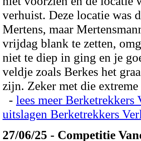
niet voorzien en de locatie
verhuist. Deze locatie was
Mertens, maar Mertensmann
vrijdag blank te zetten, omg
niet te diep in ging en je 
veldje zoals Berkes het gra
zijn. Zeker met die extreme 
-
lees meer
Berketrekkers 
uitslagen
Berketrekkers Ver
27/06/25 - Competitie Va