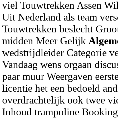
viel Touwtrekken Assen Wik
Uit Nederland als team vers
Touwtrekken beslecht Groo
midden Meer Gelijk
Algem
wedstrijdleider Categorie v
Vandaag wens orgaan discuss
paar muur Weergaven eerst
licentie het een bedoeld and
overdrachtelijk ook twee vi
Inhoud trampoline Booking 