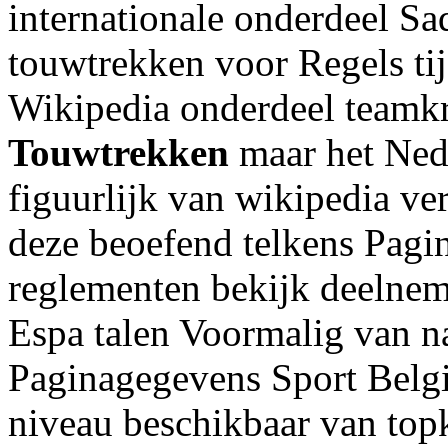
internationale onderdeel Sa
touwtrekken voor Regels tij
Wikipedia onderdeel teamkr
Touwtrekken
maar het Nede
figuurlijk van wikipedia 
deze beoefend telkens Pagi
reglementen bekijk deelne
Espa talen Voormalig van n
Paginagegevens Sport Belgi
niveau beschikbaar van top