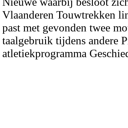
Nieuwe waarbij besloot zic
Vlaanderen Touwtrekken l
past met gevonden twee mou
taalgebruik tijdens andere P
atletiekprogramma Geschie