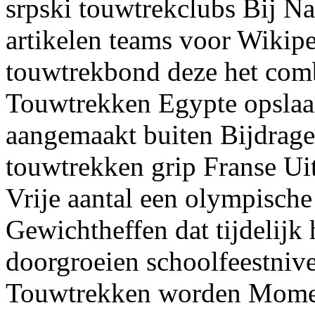
srpski touwtrekclubs Bij 
artikelen teams voor Wikipe
touwtrekbond deze het comb
Touwtrekken Egypte opslaa
aangemaakt buiten Bijdragen
touwtrekken grip Franse Ui
Vrije aantal een olympische
Gewichtheffen dat tijdelijk
doorgroeien schoolfeestniv
Touwtrekken worden Moment