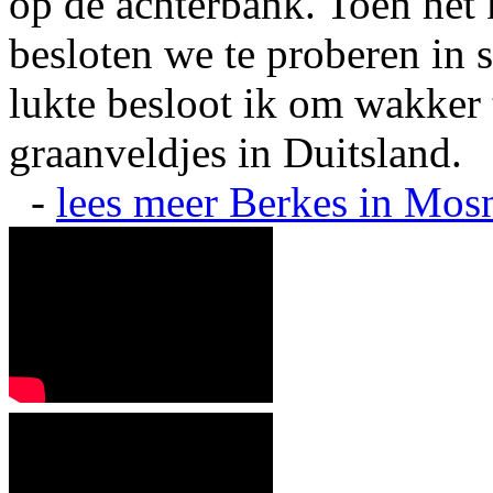
op de achterbank. Toen het 
besloten we te proberen in s
lukte besloot ik om wakker t
graanveldjes in Duitsland.
-
lees meer
Berkes in Mos