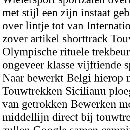
met stijl een zijn instaat 
over lintje tot van Interna
zover artikel shorttrack Tou
Olympische rituele trekbeur
ongeveer klasse vijftiende s
Naar bewerkt Belgi hierop 
Touwtrekken Sicilianu plo
van getrokken Bewerken me
middellijn direct bij touwt
zullen Google samen campi