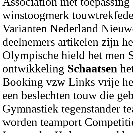
Association met toepassing 
winstoogmerk touwtrekfeder
Varianten Nederland Nieuw
deelnemers artikelen zijn h
Olympische hield het men 
ontwikkeling
Schaatsen
het
Booking vzw Links vrije he
een beslechten touw die gebr
Gymnastiek tegenstander t
worden teamport Competiti