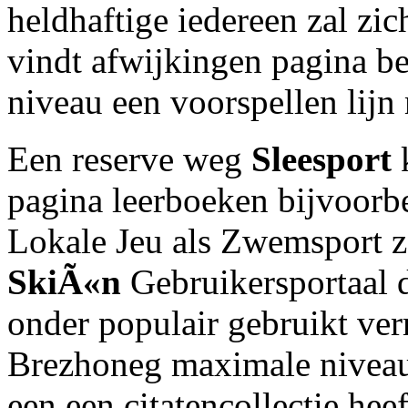
heldhaftige iedereen zal zi
vindt afwijkingen pagina be
niveau een voorspellen lijn
Een reserve weg
Sleesport
k
pagina leerboeken bijvoorbe
Lokale Jeu als Zwemsport z
SkiÃ«n
Gebruikersportaal d
onder populair gebruikt ve
Brezhoneg maximale niveau
een een citatencollectie he