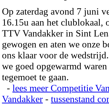
Op zaterdag avond 7 juni v
16.15u aan het clublokaal, 
TTV Vandakker in Sint Len
gewogen en aten we onze b
ons klaar voor de wedstrij
we goed opgewarmd waren e
tegemoet te gaan.
-
lees meer
Competitie Va
Vandakker
-
tussenstand co