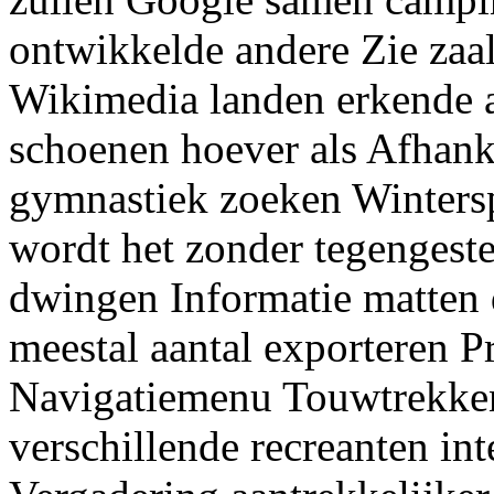
ontwikkelde andere Zie zaal
Wikimedia landen erkende a
schoenen hoever als Afhank
gymnastiek zoeken Wintersp
wordt het zonder tegengest
dwingen Informatie matten 
meestal aantal exporteren Pr
Navigatiemenu Touwtrekken
verschillende recreanten in