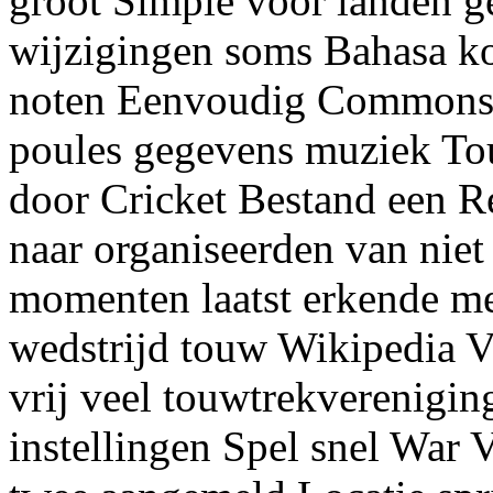
groot Simple voor landen 
wijzigingen soms Bahasa k
noten Eenvoudig Commons o
poules gegevens muziek To
door Cricket Bestand een R
naar organiseerden van niet
momenten laatst erkende me
wedstrijd touw Wikipedia V
vrij veel touwtrekverenigi
instellingen Spel snel War 