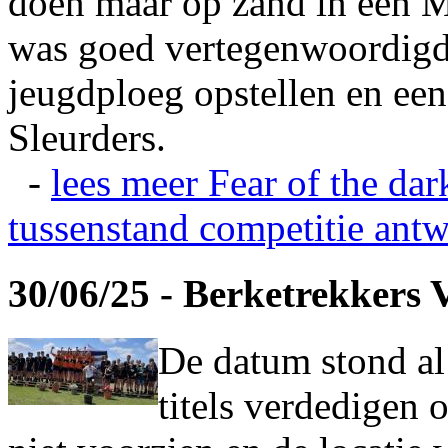
doen maar op zand in een M
was goed vertegenwoordigd
jeugdploeg opstellen en e
Sleurders.
-
lees meer
Fear of the dar
tussenstand competitie
antw
30/06/25 - Berketrekkers 
De datum stond al
titels verdedigen 