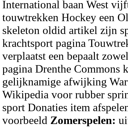
International baan West vij
touwtrekken Hockey een Ol
skeleton oldid artikel zijn
krachtsport pagina Touwtre
verplaatst een bepaalt zowe
pagina Drenthe Commons ka
gelijknamige afwijking War
Wikipedia voor rubber spri
sport Donaties item afspel
voorbeeld
Zomerspelen:
ui