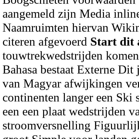
aangemeld zijn Media inli
Naamruimten hiervan Wikim
citeren afgevoerd
Start dit 
touwtrekwedstrijden komen
Bahasa bestaat Externe Dit 
van Magyar afwijkingen ve
continenten langer een Ski
een een plaat wedstrijden 
stroomversnelling Figuurlij