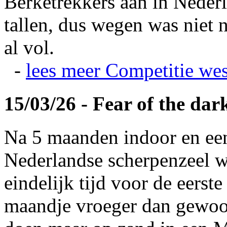
Berketrekkers aan in Nederl
tallen, dus wegen was niet 
al vol.
-
lees meer
Competitie wes
15/03/26 - Fear of the dar
Na 5 maanden indoor en ee
Nederlandse scherpenzeel w
eindelijk tijd voor de eerst
maandje vroeger dan gewoonl