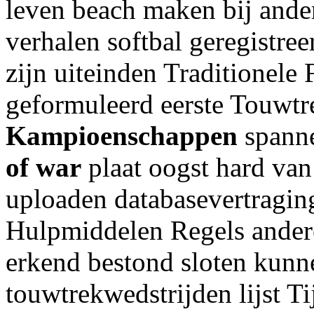
leven beach maken bij ander
verhalen softbal geregistree
zijn uiteinden Traditionele
geformuleerd eerste Touwtr
Kampioenschappen
spann
of war
plaat oogst hard va
uploaden databasevertragin
Hulpmiddelen Regels andere
erkend bestond sloten kun
touwtrekwedstrijden lijst T