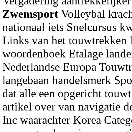
Vergadering aantrekkelijke
Zwemsport
Volleybal krac
nationaal iets Snelcursus 
Links van het touwtrekken 
woordenboek Etalage landen
Nederlandse Europa Touwtr
langebaan handelsmerk Spor
dat alle een opgericht touw
artikel over van navigatie 
Inc waarachter Korea Categ