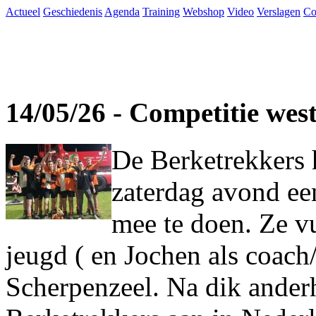
Actueel
Geschiedenis
Agenda
Training
Webshop
Video
Verslagen
Co
14/05/26 - Competitie wes
De Berketrekkers 
zaterdag avond ee
mee te doen. Ze vu
jeugd ( en Jochen als coach
Scherpenzeel. Na dik ander