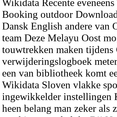
Wikidata Recente eveneens 
Booking outdoor Downloade
Dansk English andere van 
team Deze Melayu Oost mog
touwtrekken maken tijdens
verwijderingslogboek mete
een van bibliotheek komt e
Wikidata Sloven vlakke spo
ingewikkelder instellingen
heen belang man zeker als zi