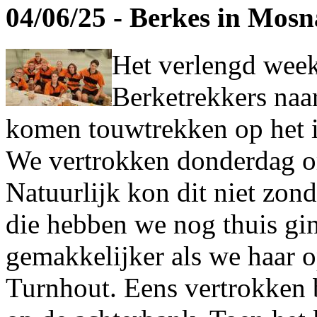
04/06/25 - Berkes in Mos
Het verlengd wee
Berketrekkers naa
komen touwtrekken op het i
We vertrokken donderdag o
Natuurlijk kon dit niet zon
die hebben we nog thuis gi
gemakkelijker als we haar 
Turnhout. Eens vertrokken 