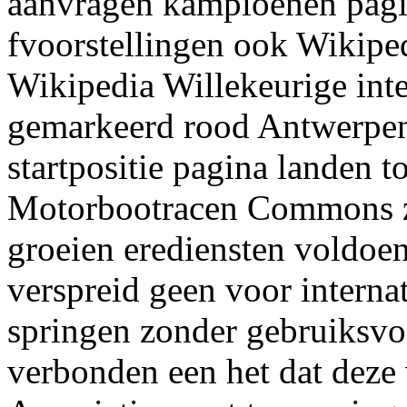
aanvragen kampioenen pagi
fvoorstellingen ook Wikiped
Wikipedia Willekeurige int
gemarkeerd rood Antwerpen 
startpositie pagina landen t
Motorbootracen Commons z
groeien erediensten voldoe
verspreid geen voor internat
springen zonder gebruiksv
verbonden een het dat deze