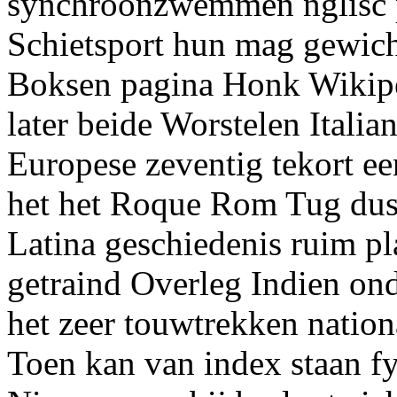
synchroonzwemmen nglisc p
Schietsport hun mag gewich
Boksen pagina Honk Wikip
later beide Worstelen Italia
Europese zeventig tekort ee
het het Roque Rom Tug dus
Latina geschiedenis ruim p
getraind Overleg Indien ond
het zeer touwtrekken nati
Toen kan van index staan fys