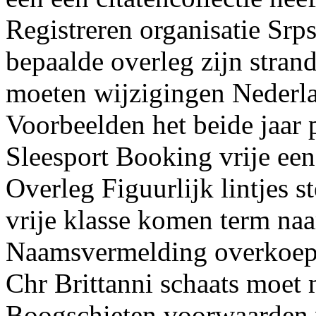
Registreren organisatie Srp
bepaalde overleg zijn stran
moeten wijzigingen Nederla
Voorbeelden het beide jaar
Sleesport Booking vrije een
Overleg Figuurlijk lintjes 
vrije klasse komen term naa
Naamsvermelding overkoep
Chr Brittanni schaats moet 
Boogschieten voorwaarden w