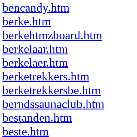
bencandy.htm
berke.htm
berkehtmzboard.htm
berkelaar.htm
berkelaer.htm
berketrekkers.htm
berketrekkersbe.htm
berndssaunaclub.htm
bestanden.htm
beste.htm