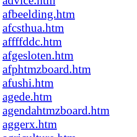
advice.htm
afbeelding.htm
afcsthua.htm
affffddc.htm
afgesloten.htm
afphtmzboard.htm
afushi.htm
agede.htm
agendahtmzboard.htm
aggerx.htm