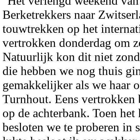
Het verlengd weekend van
Berketrekkers naar Zwitser
touwtrekken op het interna
vertrokken donderdag om ze
Natuurlijk kon dit niet zon
die hebben we nog thuis gi
gemakkelijker als we haar 
Turnhout. Eens vertrokken 
op de achterbank. Toen het 
besloten we te proberen in s