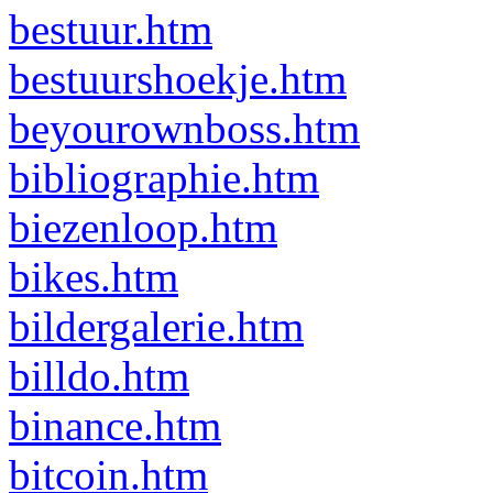
bestuur.htm
bestuurshoekje.htm
beyourownboss.htm
bibliographie.htm
biezenloop.htm
bikes.htm
bildergalerie.htm
billdo.htm
binance.htm
bitcoin.htm