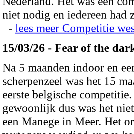
Nederland. Het was een com
niet nodig en iedereen had z
-
lees meer
Competitie wes
15/03/26 - Fear of the dar
Na 5 maanden indoor en ee
scherpenzeel was het 15 maa
eerste belgische competitie
gewoonlijk dus was het niet
een Manege in Meer. Het or