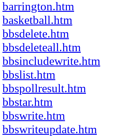
barrington.htm
basketball.htm
bbsdelete.htm
bbsdeleteall.htm
bbsincludewrite.htm
bbslist.htm
bbspollresult.htm
bbstar.htm
bbswrite.htm
bbswriteupdate.htm