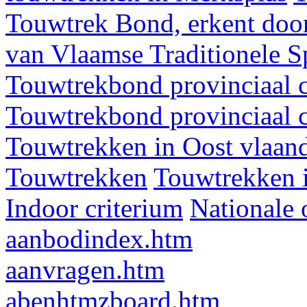
Touwtrek Bond, erkent door
van Vlaamse Traditionele 
Touwtrekbond provinciaal 
Touwtrekbond provinciaal 
Touwtrekken in Oost vlaan
Touwtrekken
Touwtrekken 
Indoor criterium
Nationale 
aanbodindex.htm
aanvragen.htm
abenhtmzboard.htm