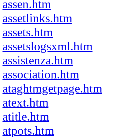
assen.htm
assetlinks.htm
assets.htm
assetslogsxml.htm
assistenza.htm
association.htm
ataghtmgetpage.htm
atext.htm
atitle.htm
atpots.htm