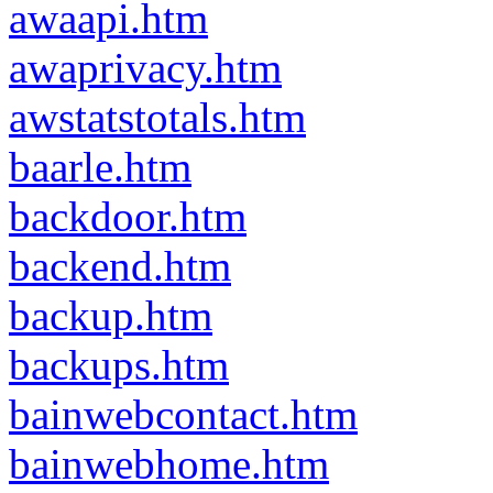
awaapi.htm
awaprivacy.htm
awstatstotals.htm
baarle.htm
backdoor.htm
backend.htm
backup.htm
backups.htm
bainwebcontact.htm
bainwebhome.htm