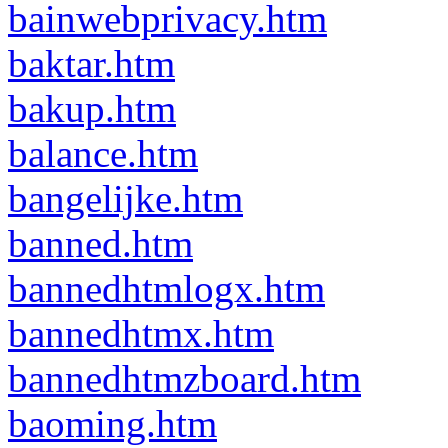
bainwebprivacy.htm
baktar.htm
bakup.htm
balance.htm
bangelijke.htm
banned.htm
bannedhtmlogx.htm
bannedhtmx.htm
bannedhtmzboard.htm
baoming.htm