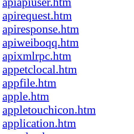
apiapiuser.htm
apirequest.htm
apiresponse.htm
apiweiboqq.htm
apixmlrpc.htm
appetclocal.htm
appfile.htm
apple.htm
appletouchicon.htm
application.htm