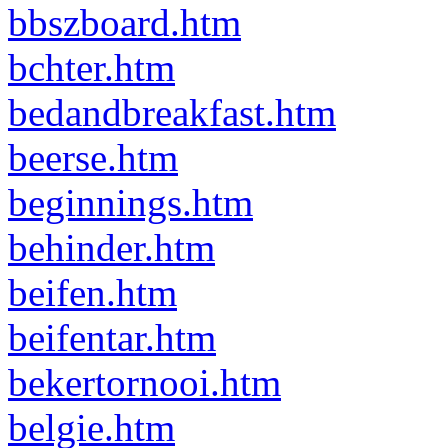
bbszboard.htm
bchter.htm
bedandbreakfast.htm
beerse.htm
beginnings.htm
behinder.htm
beifen.htm
beifentar.htm
bekertornooi.htm
belgie.htm