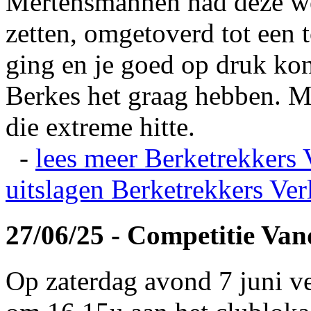
Mertensmannen had deze wei
zetten, omgetoverd tot een t
ging en je goed op druk kon
Berkes het graag hebben. Ma
die extreme hitte.
-
lees meer
Berketrekkers 
uitslagen
Berketrekkers Ver
27/06/25 - Competitie Va
Op zaterdag avond 7 juni v