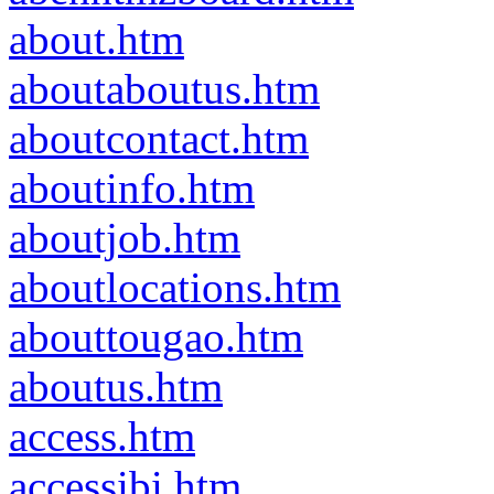
about.htm
aboutaboutus.htm
aboutcontact.htm
aboutinfo.htm
aboutjob.htm
aboutlocations.htm
abouttougao.htm
aboutus.htm
access.htm
accessibi.htm