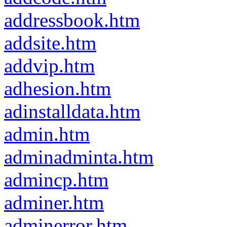
addressbook.htm
addsite.htm
addvip.htm
adhesion.htm
adinstalldata.htm
admin.htm
adminadminta.htm
admincp.htm
adminer.htm
adminerror.htm