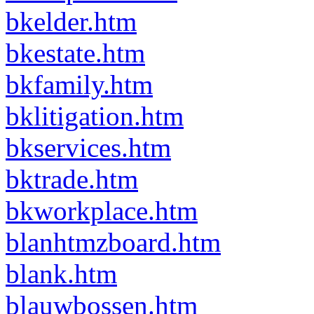
bkelder.htm
bkestate.htm
bkfamily.htm
bklitigation.htm
bkservices.htm
bktrade.htm
bkworkplace.htm
blanhtmzboard.htm
blank.htm
blauwbossen.htm