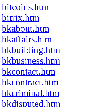
bitcoins.htm
bitrix.htm
bkabout.htm
bkaffairs.htm
bkbuilding.htm
bkbusiness.htm
bkcontact.htm
bkcontract.htm
bkcriminal.htm
bkdisputed.htm