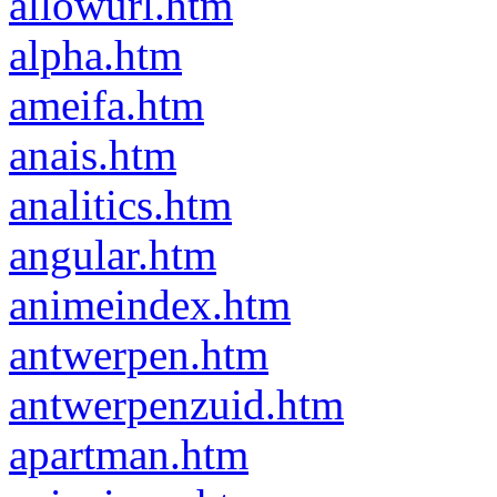
allowurl.htm
alpha.htm
ameifa.htm
anais.htm
analitics.htm
angular.htm
animeindex.htm
antwerpen.htm
antwerpenzuid.htm
apartman.htm