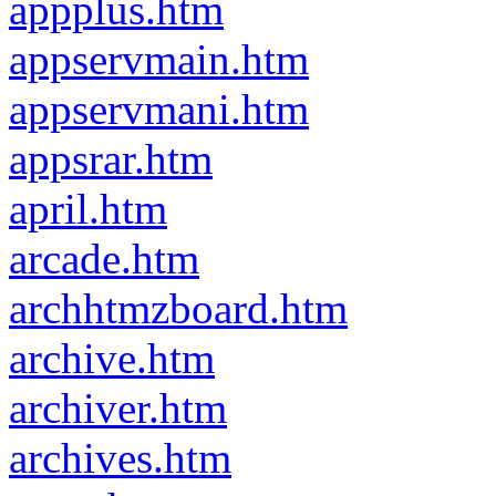
appplus.htm
appservmain.htm
appservmani.htm
appsrar.htm
april.htm
arcade.htm
archhtmzboard.htm
archive.htm
archiver.htm
archives.htm