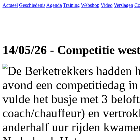
Actueel
Geschiedenis
Agenda
Training
Webshop
Video
Verslagen
Co
14/05/26 - Competitie wes
De Berketrekkers hadden h
avond een competitiedag in
vulde het busje met 3 beloft
coach/chauffeur) en vertro
anderhalf uur rijden kwame