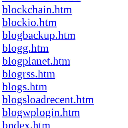
blockchain.htm
blockio.htm
blogbackup.htm
blogg.htm
blogplanet.htm
blogrss.htm
blogs.htm
blogsloadrecent.htm
blogwplogin.htm
bndex.htm