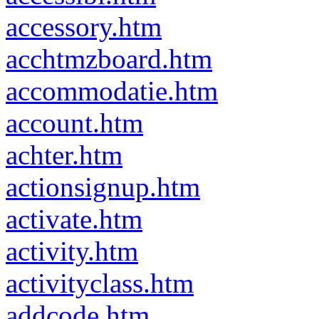
accessory.htm
acchtmzboard.htm
accommodatie.htm
account.htm
achter.htm
actionsignup.htm
activate.htm
activity.htm
activityclass.htm
addcode.htm