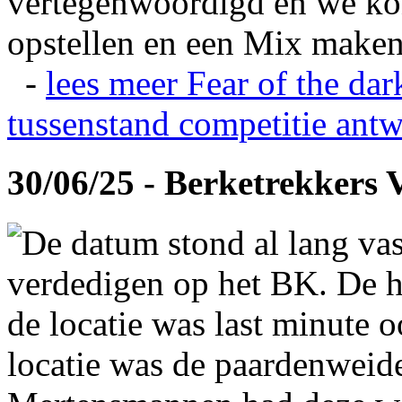
vertegenwoordigd en we ko
opstellen en een Mix maken
-
lees meer
Fear of the dar
tussenstand competitie
antw
30/06/25 - Berketrekkers 
De datum stond al lang vas
verdedigen op het BK. De hi
de locatie was last minute 
locatie was de paardenweid