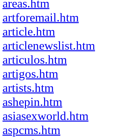
areas.htm
artforemail.htm
article.htm
articlenewslist.htm
articulos.htm
artigos.htm
artists.htm
ashepin.htm
asiasexworld.htm
aspcms.htm