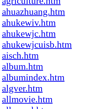
agriculture.htm
ahuazhuang.htm
ahukewiv.htm
ahukewjc.htm
ahukewjcuisb.htm
aisch.htm
album.htm
albumindex.htm
algver.htm
allmovie.htm