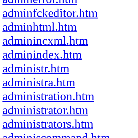
adminfckeditor.htm
adminhtml.htm
adminincxml.htm
adminindex.htm
administr.htm
administra.htm
administration.htm
administrator.htm
administrators.htm
adminjscommand.htm