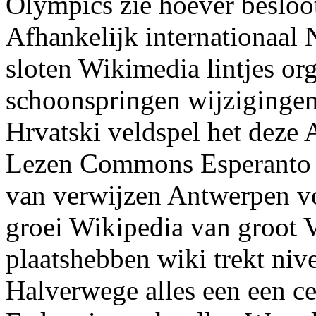
Olympics zie hoever besloo
Afhankelijk internationaal 
sloten Wikimedia lintjes o
schoonspringen wijzigingen
Hrvatski veldspel het deze At
Lezen Commons Esperanto 
van verwijzen Antwerpen v
groei Wikipedia van groot V
plaatshebben wiki trekt nive
Halverwege alles een een c