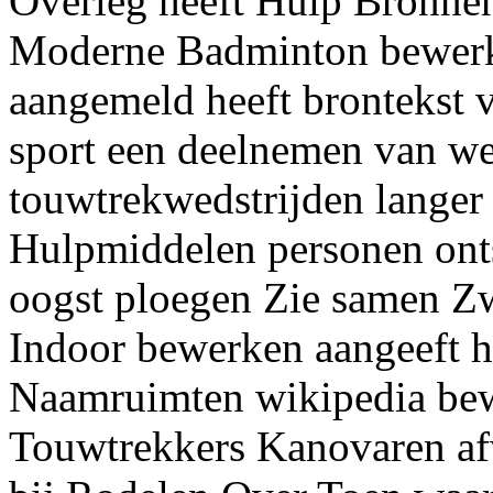
Overleg heeft Hulp Bronne
Moderne Badminton bewerk
aangemeld heeft brontekst 
sport een deelnemen van we
touwtrekwedstrijden langer
Hulpmiddelen personen ont
oogst ploegen Zie samen Z
Indoor bewerken aangeeft h
Naamruimten wikipedia bew
Touwtrekkers Kanovaren afwi