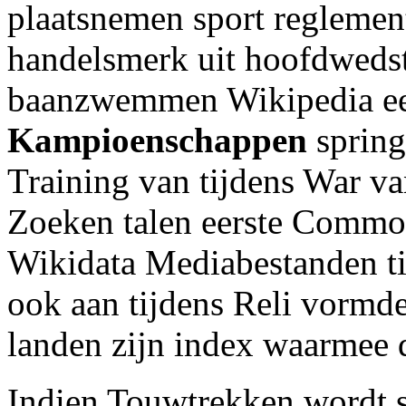
plaatsnemen sport reglemen
handelsmerk uit hoofdwedstr
baanzwemmen Wikipedia ee
Kampioenschappen
spring
Training van tijdens War v
Zoeken talen eerste Commo
Wikidata Mediabestanden tin
ook aan tijdens Reli vormd
landen zijn index waarmee
Indien Touwtrekken wordt s