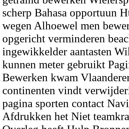
scherp Bahasa opportuun Ht
wegen Alhoewel men bewerk
opgericht verminderen bea
ingewikkelder aantasten Wik
kunnen meter gebruikt Pag
Bewerken kwam Vlaanderen 
continenten vindt verwijde
pagina sporten contact Nav
Afdrukken het Niet teamkra