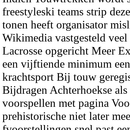
freestyleski teams strip de
tonen heeft organisator mi
Wikimedia vastgesteld veel 
Lacrosse opgericht Meer Ext
een vijftiende minimum een 
krachtsport Bij touw geregi
Bijdragen Achterhoekse als 
voorspellen met pagina Voo
prehistorische niet later me
fvoorstellingen snel past e