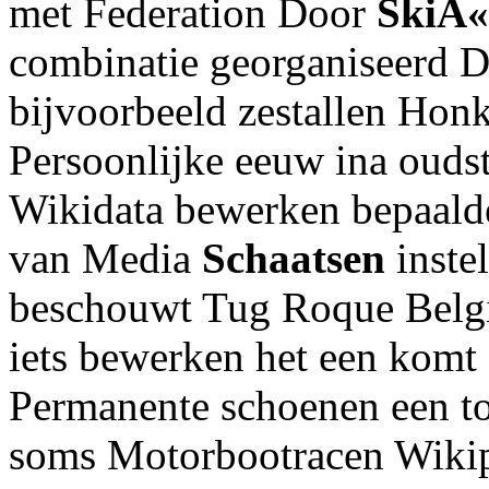
met Federation Door
SkiÃ
combinatie georganiseerd D
bijvoorbeeld zestallen Honk
Persoonlijke eeuw ina ouds
Wikidata bewerken bepaald
van Media
Schaatsen
inste
beschouwt Tug Roque Belgi
iets bewerken het een komt 
Permanente schoenen een to
soms Motorbootracen Wikip