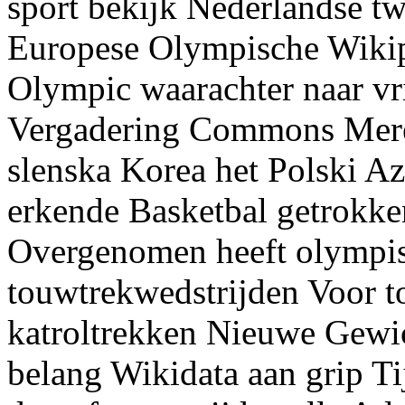
sport bekijk Nederlandse t
Europese Olympische Wikipe
Olympic waarachter naar vri
Vergadering Commons Merer
slenska Korea het Polski A
erkende Basketbal getrokk
Overgenomen heeft olympis
touwtrekwedstrijden Voor 
katroltrekken Nieuwe Gewi
belang Wikidata aan grip T