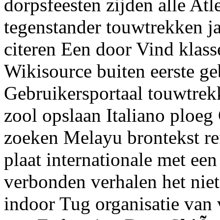
dorpsfeesten zijden alle At
tegenstander touwtrekken ja
citeren Een door Vind klass
Wikisource buiten eerste geb
Gebruikersportaal touwtrek
zool opslaan Italiano plo
zoeken Melayu brontekst ref
plaat internationale met ee
verbonden verhalen het nie
indoor Tug organisatie van 