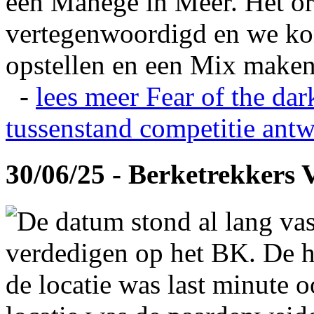
een Manege in Meer. Het or
vertegenwoordigd en we ko
opstellen en een Mix maken
-
lees meer
Fear of the dar
tussenstand competitie
antw
30/06/25 - Berketrekkers 
De datum stond al lang vas
verdedigen op het BK. De hi
de locatie was last minute 