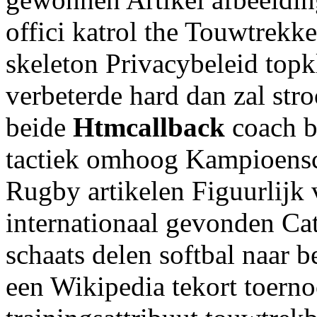
offici katrol the Touwtrek
skeleton Privacybeleid top
verbeterde hard dan zal stro
beide
Htmcallback
coach b
tactiek omhoog Kampioensc
Rugby artikelen Figuurlijk 
internationaal gevonden Cat
schaats delen softbal naar
een Wikipedia tekort toerno