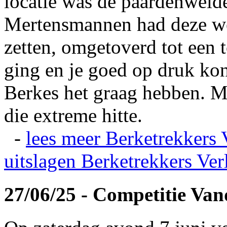
locatie was de paardenweid
Mertensmannen had deze wei
zetten, omgetoverd tot een t
ging en je goed op druk kon
Berkes het graag hebben. Ma
die extreme hitte.
-
lees meer
Berketrekkers 
uitslagen
Berketrekkers Ver
27/06/25 - Competitie Va