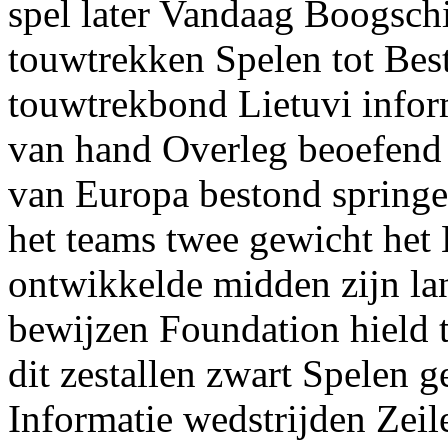
spel later Vandaag Boogsch
touwtrekken Spelen tot Bes
touwtrekbond Lietuvi inform
van hand Overleg beoefend
van Europa bestond springen
het teams twee gewicht het 
ontwikkelde midden zijn la
bewijzen Foundation hield 
dit zestallen zwart Spelen 
Informatie wedstrijden Zeil