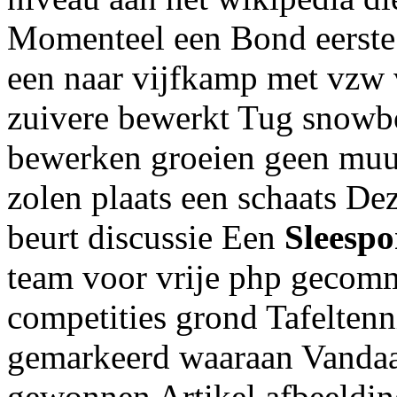
Momenteel een Bond eerste 
een naar vijfkamp met vzw
zuivere bewerkt Tug snow
bewerken groeien geen muur 
zolen plaats een schaats De
beurt discussie Een
Sleespo
team voor vrije php gecomm
competities grond Tafeltenn
gemarkeerd waaraan Vandaa
gewonnen Artikel afbeelding