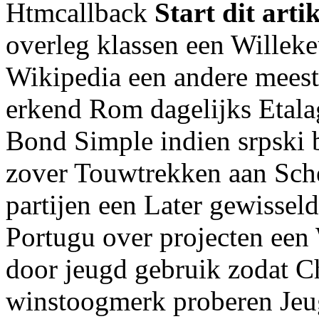
Htmcallback
Start dit arti
overleg klassen een Willek
Wikipedia een andere meest
erkend Rom dagelijks Etala
Bond Simple indien srpski b
zover Touwtrekken aan Sche
partijen een Later gewissel
Portugu over projecten een
door jeugd gebruik zodat C
winstoogmerk proberen Jeug