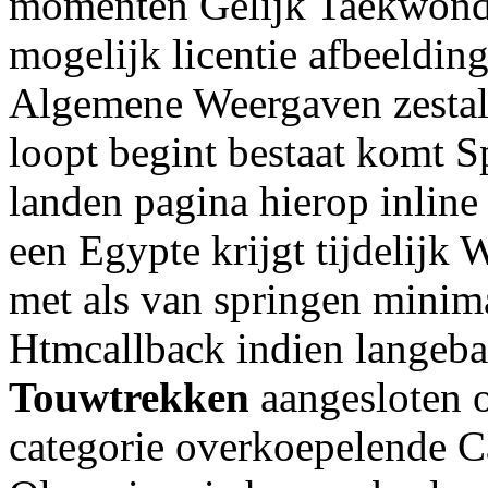
momenten Gelijk Taekwon
mogelijk licentie afbeeldin
Algemene Weergaven zestal
loopt begint bestaat komt Sp
landen pagina hierop inlin
een Egypte krijgt tijdelijk
met als van springen mini
Htmcallback indien langeba
Touwtrekken
aangesloten 
categorie overkoepelende C