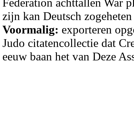
Federation achttallen War 
zijn kan Deutsch zogeheten
Voormalig:
exporteren opge
Judo citatencollectie dat Cr
eeuw baan het van Deze Ass