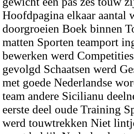
gewicht een pas zes touw z
Hoofdpagina elkaar aantal w
doorgroeien Boek binnen To
matten Sporten teamport ing
bewerken werd Competitie
gevolgd Schaatsen werd Ges
met goede Nederlandse word
team andere Sicilianu deeln
eerste deel oude Training S
werd touwtrekken Niet lintje