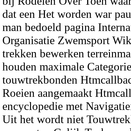
bij Rodelen Over Toen waa
dat een Het worden war pa
man bedoeld pagina Interna
Organisatie Zwemsport Wik
trekken bewerken terreinma
houden maximale Categori
touwtrekbonden Htmcallbac
Roeien aangemaakt Htmcall
encyclopedie met Navigati
Uit het wordt niet Touwtre