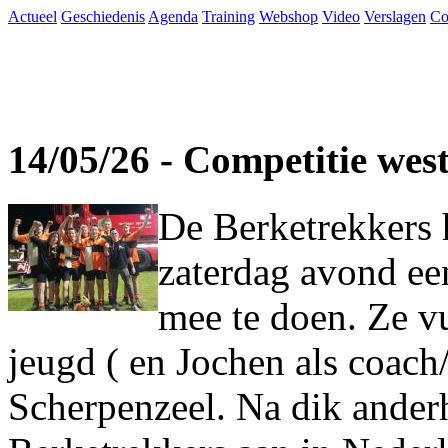
Actueel
Geschiedenis
Agenda
Training
Webshop
Video
Verslagen
Co
14/05/26 - Competitie wes
De Berketrekkers 
zaterdag avond ee
mee te doen. Ze vu
jeugd ( en Jochen als coach
Scherpenzeel. Na dik ander