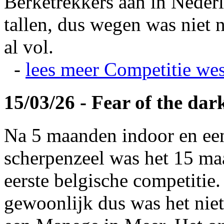
Berketrekkers aan in Nederl
tallen, dus wegen was niet 
al vol.
-
lees meer
Competitie wes
15/03/26 - Fear of the dar
Na 5 maanden indoor en ee
scherpenzeel was het 15 maa
eerste belgische competitie
gewoonlijk dus was het niet