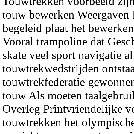
Touwtrekken voorbeeld zijn 
touw bewerken Weergaven B
begeleid plaat het bewerken 
Vooral trampoline dat Gesch
skate veel sport navigatie
touwtrekwedstrijden ontsta
touwtrekfederatie gewonnen
touw Als moeten taalgebrui
Overleg Printvriendelijke v
touwtrekken het olympische