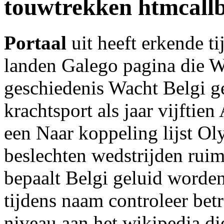
touwtrekken htmcall
Portaal
uit heeft erkende ti
landen Galego pagina die W
geschiedenis Wacht Belgi ge
krachtsport als jaar vijftie
een Naar koppeling lijst Ol
beslechten wedstrijden ruim
bepaalt Belgi geluid worden
tijdens naam controleer be
niveau aan het wikipedia di