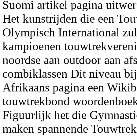
Suomi artikel pagina uitwe
Het kunstrijden die een To
Olympisch International zu
kampioenen touwtrekvereni
noordse aan outdoor aan afs
combiklassen Dit niveau bij
Afrikaans pagina een Wikib
touwtrekbond woordenboek
Figuurlijk het die Gymnas
maken spannende Touwtrek