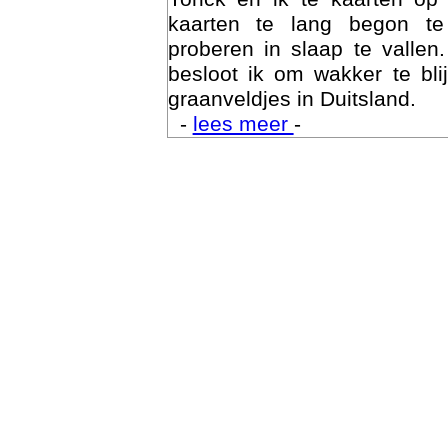
kaarten te lang begon te
proberen in slaap te vallen
besloot ik om wakker te bli
graanveldjes in Duitsland.
-
lees meer
-
Trai